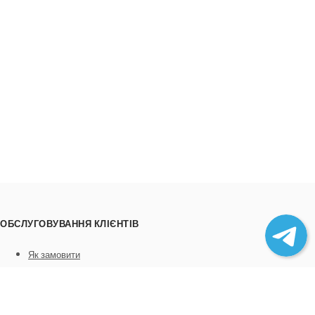
ОБСЛУГОВУВАННЯ КЛІЄНТІВ
Як замовити
Трек номери
Співпраця